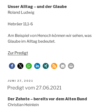
Unser Alltag – und der Glaube
Roland Ludwig
Hebräer 11,1-6
Am Beispiel von Henoch können wir sehen, was
Glaube im Alltag bedeutet.
Zur Predigt
VERÖFFENTLICHT
JUNI 27, 2021
AM
Predigt vom 27.06.2021
Der Zehnte – bereits vor dem Alten Bund
Christian Heinlein