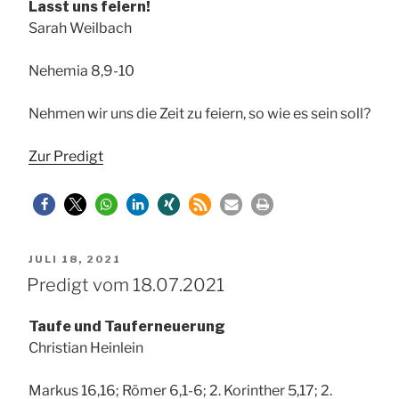
Lasst uns feiern!
Sarah Weilbach
Nehemia 8,9-10
Nehmen wir uns die Zeit zu feiern, so wie es sein soll?
Zur Predigt
VERÖFFENTLICHT
JULI 18, 2021
AM
Predigt vom 18.07.2021
Taufe und Tauferneuerung
Christian Heinlein
Markus 16,16; Römer 6,1-6; 2. Korinther 5,17; 2.