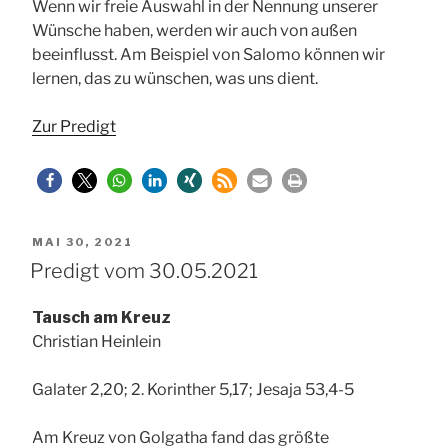
Wenn wir freie Auswahl in der Nennung unserer
Wünsche haben, werden wir auch von außen
beeinflusst. Am Beispiel von Salomo können wir
lernen, das zu wünschen, was uns dient.
Zur Predigt
VERÖFFENTLICHT
MAI 30, 2021
AM
Predigt vom 30.05.2021
Tausch am Kreuz
Christian Heinlein
Galater 2,20; 2. Korinther 5,17; Jesaja 53,4-5
Am Kreuz von Golgatha fand das größte