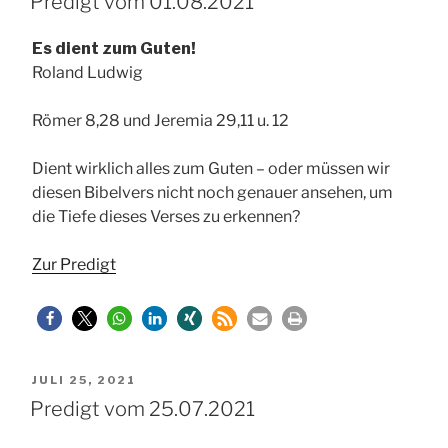
Predigt vom 01.08.2021
Es dient zum Guten!
Roland Ludwig
Römer 8,28 und Jeremia 29,11 u. 12
Dient wirklich alles zum Guten – oder müssen wir
diesen Bibelvers nicht noch genauer ansehen, um
die Tiefe dieses Verses zu erkennen?
Zur Predigt
VERÖFFENTLICHT
JULI 25, 2021
AM
Predigt vom 25.07.2021