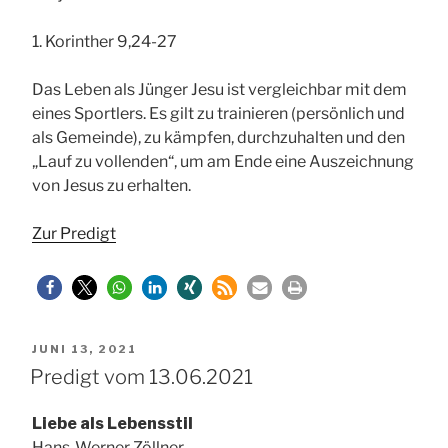
1. Korinther 9,24-27
Das Leben als Jünger Jesu ist vergleichbar mit dem
eines Sportlers. Es gilt zu trainieren (persönlich und
als Gemeinde), zu kämpfen, durchzuhalten und den
„Lauf zu vollenden“, um am Ende eine Auszeichnung
von Jesus zu erhalten.
Zur Predigt
VERÖFFENTLICHT
JUNI 13, 2021
AM
Predigt vom 13.06.2021
Liebe als Lebensstil
Hans-Werner Zöllner