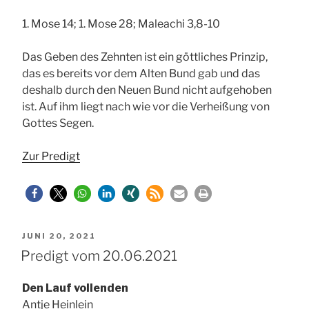
1. Mose 14; 1. Mose 28; Maleachi 3,8-10
Das Geben des Zehnten ist ein göttliches Prinzip,
das es bereits vor dem Alten Bund gab und das
deshalb durch den Neuen Bund nicht aufgehoben
ist. Auf ihm liegt nach wie vor die Verheißung von
Gottes Segen.
Zur Predigt
VERÖFFENTLICHT
JUNI 20, 2021
AM
Predigt vom 20.06.2021
Den Lauf vollenden
Antje Heinlein