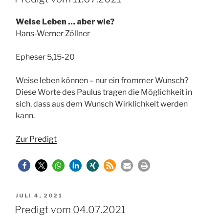
Weise Leben … aber wie?
Hans-Werner Zöllner
Epheser 5,15-20
Weise leben können – nur ein frommer Wunsch?
Diese Worte des Paulus tragen die Möglichkeit in
sich, dass aus dem Wunsch Wirklichkeit werden
kann.
Zur Predigt
VERÖFFENTLICHT
JULI 4, 2021
AM
Predigt vom 04.07.2021