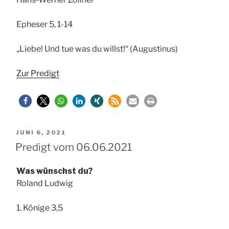
Epheser 5, 1-14
„Liebe! Und tue was du willst!“ (Augustinus)
Zur Predigt
VERÖFFENTLICHT
JUNI 6, 2021
AM
Predigt vom 06.06.2021
Was wünschst du?
Roland Ludwig
1. Könige 3,5