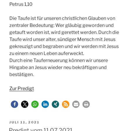
Petrus 1,10
Die Taufe ist für unseren christlichen Glauben von
zentraler Bedeutung: Wer gläubig geworden und
getauft worden ist, wird gerettet werden. Durch die
Taufe wird unser alter, sündiger Mensch mit Jesus
gekreuzigt und begraben und wir werden mit Jesus
zu einem neuen Leben auferweckt.
Durch eine Tauferneuerung können wir unsere
Hingabe an Jesus wieder neu bekräftigen und
bestätigen.
Zur Predigt
VERÖFFENTLICHT
JULI 11, 2021
AM
Predigt vom 11.07.2021