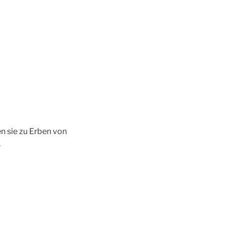
n sie zu Erben von
.