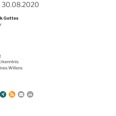
m 30.08.2020
k Gottes
r
g
Erkenntnis
ines Willens