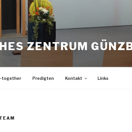
CHES ZENTRUM GÜNZ
-together
Predigten
Kontakt
Links
NTEAM