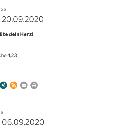
020
m 20.09.2020
hüte dein Herz!
che 4,23
20
m 06.09.2020