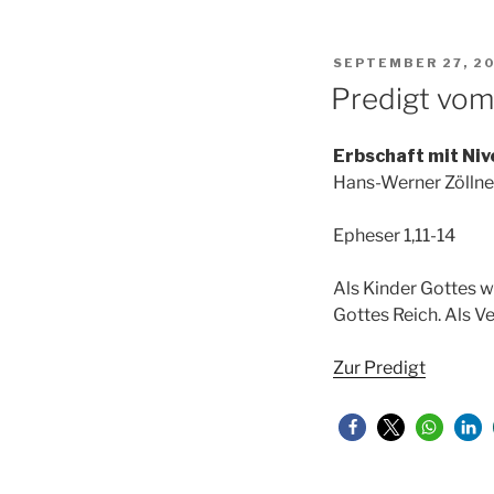
VERÖFFENTLICHT
SEPTEMBER 27, 2
AM
Predigt vom
Erbschaft mit Niv
Hans-Werner Zöllne
Epheser 1,11-14
Als Kinder Gottes w
Gottes Reich. Als V
Zur Predigt