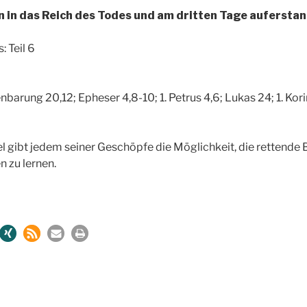
 in das Reich des Todes und am dritten Tage aufersta
 Teil 6
nbarung 20,12; Epheser 4,8-10; 1. Petrus 4,6; Lukas 24; 1. Kor
 gibt jedem seiner Geschöpfe die Möglichkeit, die rettende 
 zu lernen.