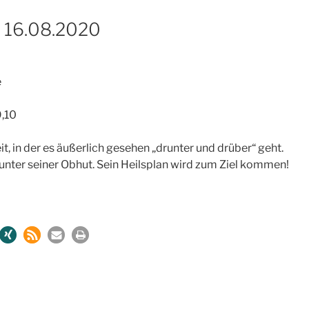
 16.08.2020
e
9,10
eit, in der es äußerlich gesehen „drunter und drüber“ geht.
 unter seiner Obhut. Sein Heilsplan wird zum Ziel kommen!