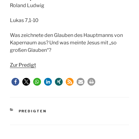
Roland Ludwig
Lukas 7,1-10
Was zeichnete den Glauben des Hauptmanns von
Kapernaum aus? Und was meinte Jesus mit „so
großen Glauben“?
Zur Predigt
KATEGORIEN
PREDIGTEN