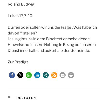
Roland Ludwig
Lukas 17,7-10
Dürfen oder sollen wir uns die Frage „Was habe ich
davon?“ stellen?
Jesus gibt uns in dem Bibeltext entscheidende
Hinweise auf unsere Haltung in Bezug auf unseren
Dienst innerhalb und außerhalb der Gemeinde.
Zur Predigt
KATEGORIEN
PREDIGTEN