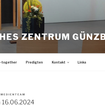
CHES ZENTRUM GÜNZ
-together
Predigten
Kontakt
Links
N
MEDIENTEAM
m 16.06.2024