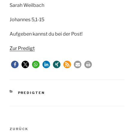
Sarah Weilbach
Johannes 5,1-15
Aufgeben kannst du bei der Post!
Zur Predigt
KATEGORIEN
PREDIGTEN
Beitragsnavigation
Vorheriger
ZURÜCK