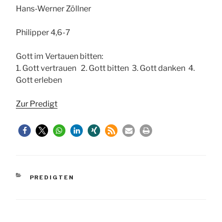
Hans-Werner Zöllner
Philipper 4,6-7
Gott im Vertauen bitten:
1. Gott vertrauen 2. Gott bitten 3. Gott danken 4.
Gott erleben
Zur Predigt
KATEGORIEN
PREDIGTEN