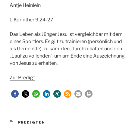
Antje Heinlein
1. Korinther 9,24-27
Das Leben als Jünger Jesu ist vergleichbar mit dem
eines Sportlers. Es gilt zu trainieren (persönlich und
als Gemeinde), zu kämpfen, durchzuhalten und den
„Lauf zu vollenden“, um am Ende eine Auszeichnung
von Jesus zu erhalten.
Zur Predigt
KATEGORIEN
PREDIGTEN