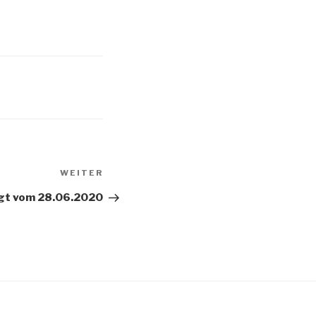
Nächster
WEITER
Beitrag
gt vom 28.06.2020