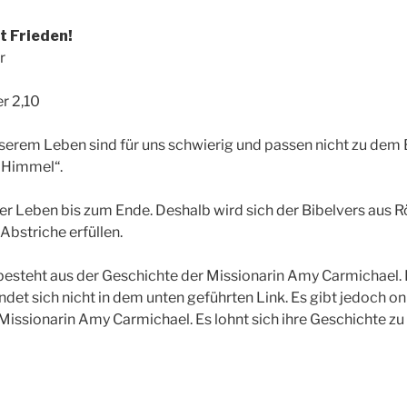
t Frieden!
r
r 2,10
erem Leben sind für uns schwierig und passen nicht zu dem B
 Himmel“.
ser Leben bis zum Ende. Deshalb wird sich der Bibelvers aus R
Abstriche erfüllen.
t besteht aus der Geschichte der Missionarin Amy Carmichael
det sich nicht in dem unten geführten Link. Es gibt jedoch on
issionarin Amy Carmichael. Es lohnt sich ihre Geschichte zu le