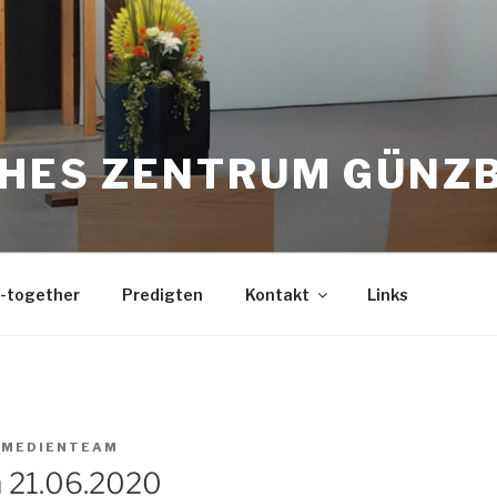
CHES ZENTRUM GÜNZ
-together
Predigten
Kontakt
Links
N
MEDIENTEAM
 21.06.2020