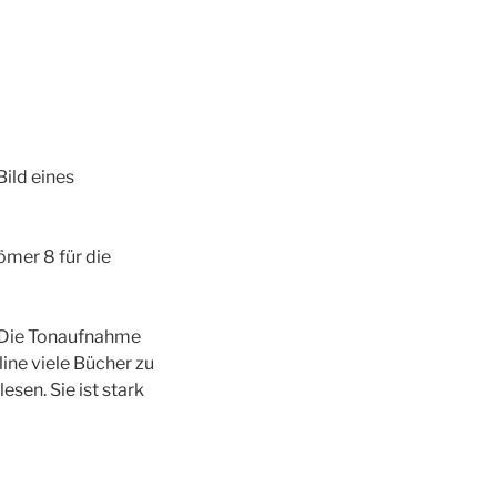
ild eines
ömer 8 für die
. Die Tonaufnahme
line viele Bücher zu
sen. Sie ist stark