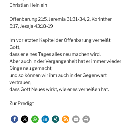
Christian Heinlein
Offenbarung 21:5, Jeremia 31:31-34, 2. Korinther
5:17, Jesaja 43:18-19
Im vorletzten Kapitel der Offenbarung verheißt
Gott,
dass er eines Tages alles neu machen wird.
Aber auch in der Vergangenheit hat er immer wieder
Dinge neu gemacht,
und so können wir ihm auch in der Gegenwart
vertrauen,
dass Gott Neues wirkt, wie er es verheißen hat.
Zur Predigt