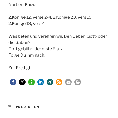
Norbert Knizia
2.Könige 12, Verse 2-4, 2.Könige 23, Vers 19,
2.Könige 18, Vers 4
Was beten und verehren wir. Den Geber (Gott) oder
die Gaben?
Gott gebührt der erste Platz.
Folge Du ihm nach.
Zur Predigt
KATEGORIEN
PREDIGTEN