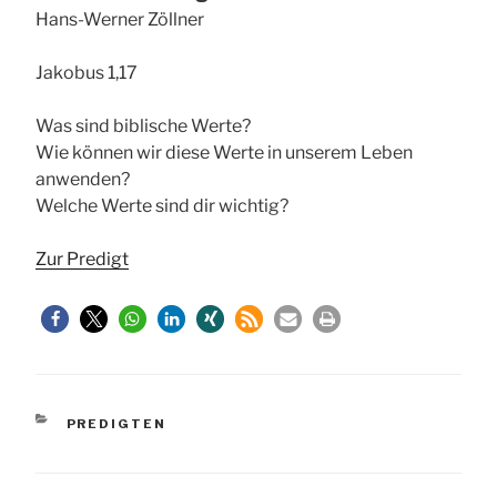
Hans-Werner Zöllner
Jakobus 1,17
Was sind biblische Werte?
Wie können wir diese Werte in unserem Leben
anwenden?
Welche Werte sind dir wichtig?
Zur Predigt
KATEGORIEN
PREDIGTEN